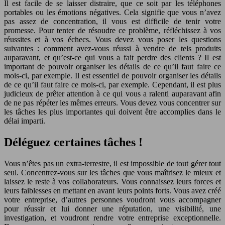
Il est facile de se laisser distraire, que ce soit par les téléphones
portables ou les émotions négatives. Cela signifie que vous n’avez
pas assez de concentration, il vous est difficile de tenir votre
promesse. Pour tenter de résoudre ce problème, réfléchissez à vos
réussites et à vos échecs. Vous devez vous poser les questions
suivantes : comment avez-vous réussi à vendre de tels produits
auparavant, et qu’est-ce qui vous a fait perdre des clients ? Il est
important de pouvoir organiser les détails de ce qu’il faut faire ce
mois-ci, par exemple. Il est essentiel de pouvoir organiser les détails
de ce qu’il faut faire ce mois-ci, par exemple. Cependant, il est plus
judicieux de prêter attention à ce qui vous a ralenti auparavant afin
de ne pas répéter les mêmes erreurs. Vous devez vous concentrer sur
les tâches les plus importantes qui doivent être accomplies dans le
délai imparti.
Déléguez certaines tâches !
Vous n’êtes pas un extra-terrestre, il est impossible de tout gérer tout
seul. Concentrez-vous sur les tâches que vous maîtrisez le mieux et
laissez le reste à vos collaborateurs. Vous connaissez leurs forces et
leurs faiblesses en mettant en avant leurs points forts. Vous avez créé
votre entreprise, d’autres personnes voudront vous accompagner
pour réussir et lui donner une réputation, une visibilité, une
investigation, et voudront rendre votre entreprise exceptionnelle.