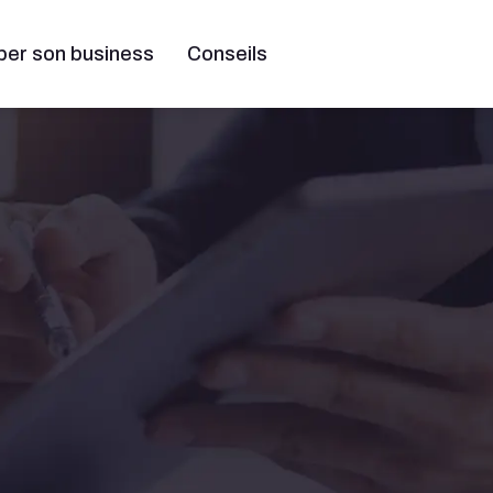
per son business
Conseils