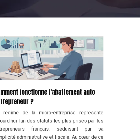
mment fonctionne l’abattement auto
trepreneur ?
 régime de la micro-entreprise représente
jourd’hui l’un des statuts les plus prisés par les
trepreneurs français, séduisant par sa
mplicité administrative et fiscale. Au cœur de ce