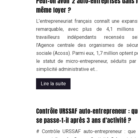
Peut-on avoir 2 auto-entreprises dans l
même foyer ?
L’entrepreneuriat français connaît une expans
remarquable, avec plus de 4,1 millions
travailleurs indépendants recensés se
l’Agence centrale des organismes de sécur
sociale (Acoss). Parmi eux, 1,7 million optent p
le statut de micro-entrepreneur, séduits par
simplicité administrative et…
Lire la suite
Contrôle URSSAF auto-entrepreneur : qu
se passe-t-il après 3 ans d’activité ?
# Contrôle URSSAF auto-entrepreneur : que