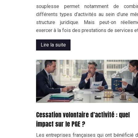
souplesse permet notamment de combi
différents types d’activités au sein d’une m
structure juridique. Mais peut-on réellem
exercer à la fois des prestations de services e
Lire la suite
Cessation volontaire d’activité : quel
impact sur le PGE ?
Les entreprises françaises qui ont bénéficié d