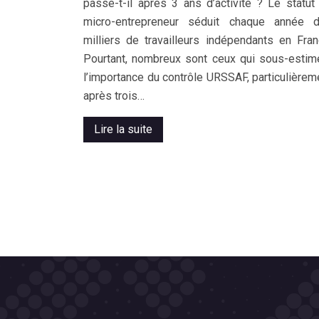
passe-t-il après 3 ans d’activité ? Le statut
micro-entrepreneur séduit chaque année 
milliers de travailleurs indépendants en Fran
Pourtant, nombreux sont ceux qui sous-estim
l’importance du contrôle URSSAF, particulièrem
après trois…
Lire la suite