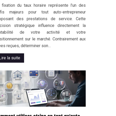
 fixation du taux horaire représente l’un des
fis majeurs pour tout auto-entrepreneur
oposant des prestations de service. Cette
cision stratégique influence directement la
ntabilité de votre activité et votre
sitionnement sur le marché. Contrairement aux
ées reçues, déterminer son…
Lire la suite