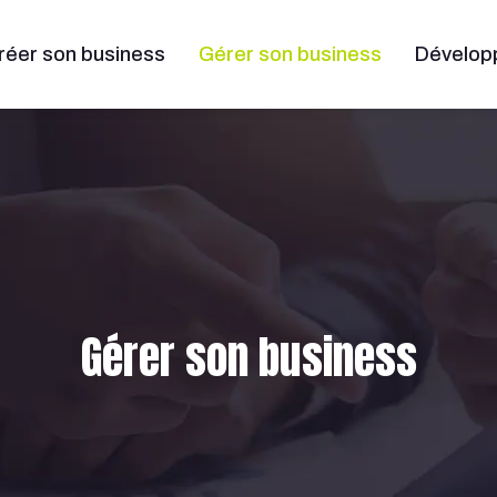
réer son business
Gérer son business
Dévelop
Gérer son business