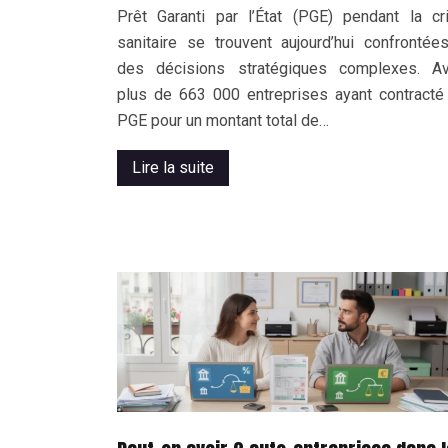
Prêt Garanti par l’État (PGE) pendant la cr
sanitaire se trouvent aujourd’hui confrontée
des décisions stratégiques complexes. A
plus de 663 000 entreprises ayant contracté
PGE pour un montant total de…
Lire la suite