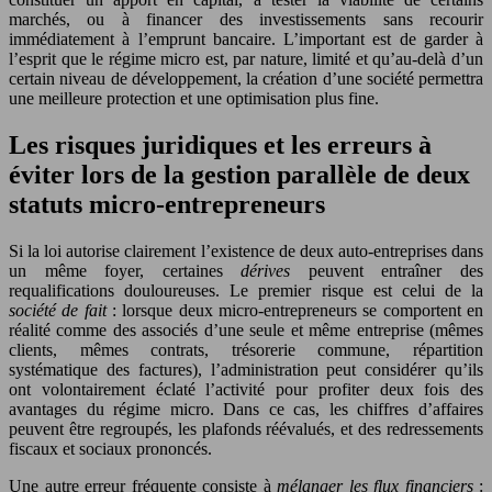
marchés, ou à financer des investissements sans recourir
immédiatement à l’emprunt bancaire. L’important est de garder à
l’esprit que le régime micro est, par nature, limité et qu’au-delà d’un
certain niveau de développement, la création d’une société permettra
une meilleure protection et une optimisation plus fine.
Les risques juridiques et les erreurs à
éviter lors de la gestion parallèle de deux
statuts micro-entrepreneurs
Si la loi autorise clairement l’existence de deux auto-entreprises dans
un même foyer, certaines
dérives
peuvent entraîner des
requalifications douloureuses. Le premier risque est celui de la
société de fait
: lorsque deux micro-entrepreneurs se comportent en
réalité comme des associés d’une seule et même entreprise (mêmes
clients, mêmes contrats, trésorerie commune, répartition
systématique des factures), l’administration peut considérer qu’ils
ont volontairement éclaté l’activité pour profiter deux fois des
avantages du régime micro. Dans ce cas, les chiffres d’affaires
peuvent être regroupés, les plafonds réévalués, et des redressements
fiscaux et sociaux prononcés.
Une autre erreur fréquente consiste à
mélanger les flux financiers
: