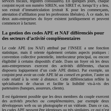
services fiscaux, registres consulaires). En quelques jours, chaque
conjoint reçoit son numéro SIREN, son SIRET et, lorsqu’il y a lieu,
son extrait d’immatriculation (extrait K pour les commerçants,
attestation d’affiliation pour les professions libérales). À ce stade, les
deux auto-entreprises du foyer existent juridiquement et peuvent
commencer à facturer.
La gestion des codes APE et NAF différenciés pour
des secteurs d’activité complémentaires
Le code APE (ou NAF) attribué par l’INSEE a une fonction
statistique, mais il oriente également certains aspects pratiques :
convention collective potentielle, interlocuteur principal, ou encore
éligibilité à certains dispositifs d’aide. Dans un foyer où les deux
auto-entrepreneurs exercent des activités différentes, chacun
disposera logiquement d’un code APE distinct. Par exemple, un
conjoint peut avoir un code APE lié au
conseil en gestion
, l’autre un
code relatif à la
vente à distance
. Cette différenciation reflète la
spécialisation de chacun et facilite la lisibilité vis-à-vis des
partenaires (banques, assureurs, clients).
Il est également possible que les deux membres du couple exercent
des
activités proches ou complémentaires
, par exemple deux
développeurs web ou un photographe et un vidéaste. Dans ce cas,
les codes APE peuvent être identiques ou très similaires, ce qui n’est