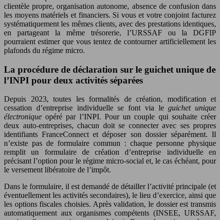
clientèle propre, organisation autonome, absence de confusion dans
les moyens matériels et financiers. Si vous et votre conjoint facturez
systématiquement les mêmes clients, avec des prestations identiques,
en partageant la même trésorerie, l’URSSAF ou la DGFIP
pourraient estimer que vous tentez de contourner artificiellement les
plafonds du régime micro.
La procédure de déclaration sur le guichet unique de
l’INPI pour deux activités séparées
Depuis 2023, toutes les formalités de création, modification et
cessation d’entreprise individuelle se font via le
guichet unique
électronique
opéré par l’INPI. Pour un couple qui souhaite créer
deux auto-entreprises, chacun doit se connecter avec ses propres
identifiants FranceConnect et déposer son dossier séparément. Il
n’existe pas de formulaire commun : chaque personne physique
remplit un formulaire de création d’entreprise individuelle en
précisant l’option pour le régime micro-social et, le cas échéant, pour
le versement libératoire de l’impôt.
Dans le formulaire, il est demandé de détailler l’activité principale (et
éventuellement les activités secondaires), le lieu d’exercice, ainsi que
les options fiscales choisies. Après validation, le dossier est transmis
automatiquement aux organismes compétents (INSEE, URSSAF,