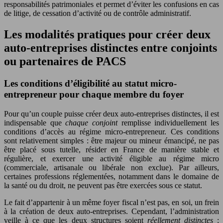
responsabilités patrimoniales et permet d’éviter les confusions en cas
de litige, de cessation d’activité ou de contrôle administratif.
Les modalités pratiques pour créer deux
auto-entreprises distinctes entre conjoints
ou partenaires de PACS
Les conditions d’éligibilité au statut micro-
entrepreneur pour chaque membre du foyer
Pour qu’un couple puisse créer deux auto-entreprises distinctes, il est
indispensable que
chaque conjoint
remplisse individuellement les
conditions d’accès au régime micro-entrepreneur. Ces conditions
sont relativement simples : être majeur ou mineur émancipé, ne pas
être placé sous tutelle, résider en France de manière stable et
régulière, et exercer une activité éligible au régime micro
(commerciale, artisanale ou libérale non exclue). Par ailleurs,
certaines professions réglementées, notamment dans le domaine de
la santé ou du droit, ne peuvent pas être exercées sous ce statut.
Le fait d’appartenir à un même foyer fiscal n’est pas, en soi, un frein
à la création de deux auto-entreprises. Cependant, l’administration
veille à ce que les deux structures soient
réellement distinctes
: