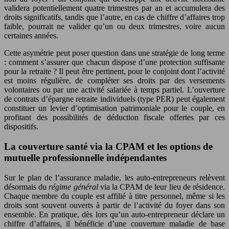
validera potentiellement quatre trimestres par an et accumulera des
droits significatifs, tandis que l’autre, en cas de chiffre d’affaires trop
faible, pourrait ne valider qu’un ou deux trimestres, voire aucun
certaines années.
Cette asymétrie peut poser question dans une stratégie de long terme
: comment s’assurer que chacun dispose d’une protection suffisante
pour la retraite ? Il peut être pertinent, pour le conjoint dont l’activité
est moins régulière, de compléter ses droits par des versements
volontaires ou par une activité salariée à temps partiel. L’ouverture
de contrats d’épargne retraite individuels (type PER) peut également
constituer un levier d’optimisation patrimoniale pour le couple, en
profitant des possibilités de déduction fiscale offertes par ces
dispositifs.
La couverture santé via la CPAM et les options de
mutuelle professionnelle indépendantes
Sur le plan de l’assurance maladie, les auto-entrepreneurs relèvent
désormais du
régime général
via la CPAM de leur lieu de résidence.
Chaque membre du couple est affilié à titre personnel, même si les
droits sont souvent ouverts à partir de l’activité du foyer dans son
ensemble. En pratique, dès lors qu’un auto-entrepreneur déclare un
chiffre d’affaires, il bénéficie d’une couverture maladie de base