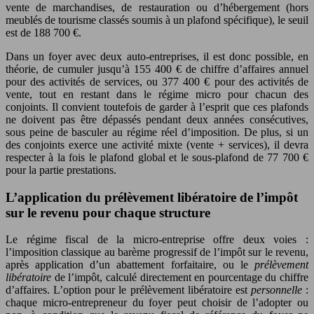
vente de marchandises, de restauration ou d’hébergement (hors
meublés de tourisme classés soumis à un plafond spécifique), le seuil
est de 188 700 €.
Dans un foyer avec deux auto-entreprises, il est donc possible, en
théorie, de cumuler jusqu’à 155 400 € de chiffre d’affaires annuel
pour des activités de services, ou 377 400 € pour des activités de
vente, tout en restant dans le régime micro pour chacun des
conjoints. Il convient toutefois de garder à l’esprit que ces plafonds
ne doivent pas être dépassés pendant deux années consécutives,
sous peine de basculer au régime réel d’imposition. De plus, si un
des conjoints exerce une activité mixte (vente + services), il devra
respecter à la fois le plafond global et le sous-plafond de 77 700 €
pour la partie prestations.
L’application du prélèvement libératoire de l’impôt
sur le revenu pour chaque structure
Le régime fiscal de la micro-entreprise offre deux voies :
l’imposition classique au barème progressif de l’impôt sur le revenu,
après application d’un abattement forfaitaire, ou le
prélèvement
libératoire
de l’impôt, calculé directement en pourcentage du chiffre
d’affaires. L’option pour le prélèvement libératoire est
personnelle
:
chaque micro-entrepreneur du foyer peut choisir de l’adopter ou