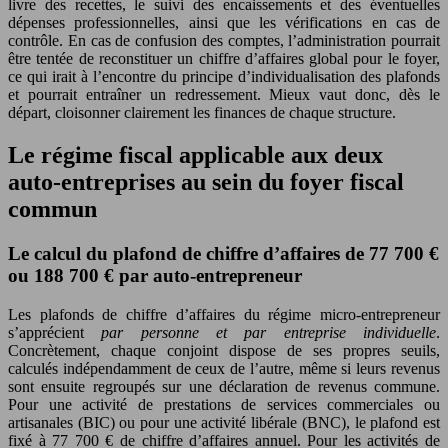
livre des recettes, le suivi des encaissements et des éventuelles
dépenses professionnelles, ainsi que les vérifications en cas de
contrôle. En cas de confusion des comptes, l’administration pourrait
être tentée de reconstituer un chiffre d’affaires global pour le foyer,
ce qui irait à l’encontre du principe d’individualisation des plafonds
et pourrait entraîner un redressement. Mieux vaut donc, dès le
départ, cloisonner clairement les finances de chaque structure.
Le régime fiscal applicable aux deux
auto-entreprises au sein du foyer fiscal
commun
Le calcul du plafond de chiffre d’affaires de 77 700 €
ou 188 700 € par auto-entrepreneur
Les plafonds de chiffre d’affaires du régime micro-entrepreneur
s’apprécient
par personne et par entreprise individuelle
.
Concrètement, chaque conjoint dispose de ses propres seuils,
calculés indépendamment de ceux de l’autre, même si leurs revenus
sont ensuite regroupés sur une déclaration de revenus commune.
Pour une activité de prestations de services commerciales ou
artisanales (BIC) ou pour une activité libérale (BNC), le plafond est
fixé à 77 700 € de chiffre d’affaires annuel. Pour les activités de