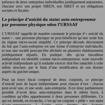
présence de deux entreprises individuelles juridiquement autonomes,
chacune avec son propre SIREN, son SIRET et ses obligations
sociales et fiscales.
Le principe d’unicité du statut auto-entrepreneur
par personne physique selon l’URSSAF
L’URSSAF rappelle de manière constante le principe d’« unicité du
statut » : une personne physique ne peut bénéficier qu’une seule fois
du régime micro-social simplifié. Ce principe découle directement
du fait que l’auto-entreprise est une forme d’
entreprise individuelle
,
et non une société pouvant être déclinée en plusieurs établissements
juridiquement séparés. En pratique, dès qu’un travailleur
indépendant est identifié comme micro-entrepreneur, toute nouvelle
activité indépendante qu’il souhaite exercer doit être rattachée à cette
même structure, par le biais d’une modification de son dossier
auprès du guichet unique.
Pour un foyer fiscal composé de deux conjoints, ce principe
d’unicité joue de façon indépendante pour chacun d’eux : chacun
peut avoir une, et une seule, auto-entreprise. Il est donc parfaitement
possible d’avoir deux auto-entreprises dans le même foyer, à
condition qu’elles appartiennent à deux personnes différentes. Ce
qui est interdit, en revanche, c’est qu’un conjoint « prête » son statut
d’auto-entrepreneur à l’autre pour émettre des factures