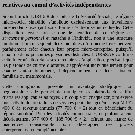
relatives au cumul d’activités indépendantes
Selon l’article L133-6-8 du Code de la Sécurité Sociale, le régime
micro-social simplifié s’applique exclusivement aux travailleurs
indépendants exerçant sous forme d’entreprise individuelle. Cette
disposition légale précise que le bénéfice de ce régime est
strictement personnel
et rattaché à l’individu, non à une structure
juridique. Par conséquent, deux membres d’un même foyer peuvent
parfaitement créer chacun leur propre micro-entreprise, puisqu’il
s’agit de deux personnes physiques distinctes. L’URSSAF confirme
cette interprétation dans ses circulaires d’application, précisant que
les plafonds de chiffre d’affaires s’apprécient individuellement pour
chaque auto-entrepreneur, indépendamment de leur situation
familiale ou matrimoniale.
Cette configuration présente un avantage stratégique non
négligeable : elle permet de multiplier les plafonds de chiffre
d’affaires applicables au foyer. Un couple où chaque conjoint exerce
une activité de prestations de services peut ainsi générer jusqu’à 155
400 € de revenus annuels (77 700 € × 2) tout en bénéficiant du
régime simplifié. Pour les activités commerciales, ce plafond atteint
théoriquement 377 400 € (188 700 € × 2), offrant une marge de
manœuvre considérable pour développer des projets
entrepreneuriaux complémentaires.