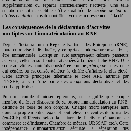
supplémentaires ou répartir artificiellement l’activité. Une telle
situation serait susceptible d’être qualifiée de
société de fait
ou
d’
abus de droit
en cas de contrôle, avec des redressements à la clé.
Les conséquences de la déclaration d’activités
multiples sur l’immatriculation au RNE
Depuis l’instauration du Registre National des Entreprises (RNE),
toute entreprise individuelle, y compris en micro-entreprise, doit y
être immatriculée. Lorsqu’un auto-entrepreneur déclare plusieurs
activités, celles-ci sont toutes rattachées à la même fiche RNE. Une
seule activité est toutefois considérée comme
principale
: c’est celle
qui génère, ou est censée générer, le chiffre d’affaires le plus élevé.
Cette activité principale détermine le code APE attribué par
l’INSEE, ainsi qu’une partie des obligations déclaratives et des
seuils applicables.
Pour un couple d’auto-entrepreneurs, cela signifie que chaque
membre du foyer disposera de sa propre immatriculation au RNE,
distincte de celle de son conjoint. Chaque micro-entreprise aura
donc sa propre identité légale et peut relever de centres de formalités
(ex-CFE) différents selon la nature de l’activité (Chambre de
commerce et d’industrie, Chambre de métiers, URSSAF, etc.). Cette
indépendance d’immatriculation sécurise la séparation des