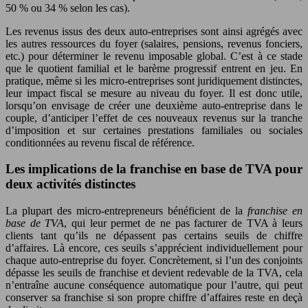
50 % ou 34 % selon les cas).
Les revenus issus des deux auto-entreprises sont ainsi agrégés avec
les autres ressources du foyer (salaires, pensions, revenus fonciers,
etc.) pour déterminer le revenu imposable global. C’est à ce stade
que le quotient familial et le barème progressif entrent en jeu. En
pratique, même si les micro-entreprises sont juridiquement distinctes,
leur impact fiscal se mesure au niveau du foyer. Il est donc utile,
lorsqu’on envisage de créer une deuxième auto-entreprise dans le
couple, d’anticiper l’effet de ces nouveaux revenus sur la tranche
d’imposition et sur certaines prestations familiales ou sociales
conditionnées au revenu fiscal de référence.
Les implications de la franchise en base de TVA pour
deux activités distinctes
La plupart des micro-entrepreneurs bénéficient de la
franchise en
base de TVA
, qui leur permet de ne pas facturer de TVA à leurs
clients tant qu’ils ne dépassent pas certains seuils de chiffre
d’affaires. Là encore, ces seuils s’apprécient individuellement pour
chaque auto-entreprise du foyer. Concrètement, si l’un des conjoints
dépasse les seuils de franchise et devient redevable de la TVA, cela
n’entraîne aucune conséquence automatique pour l’autre, qui peut
conserver sa franchise si son propre chiffre d’affaires reste en deçà