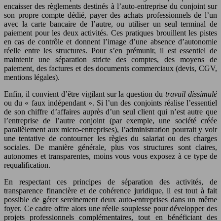
encaisser des règlements destinés à l’auto-entreprise du conjoint sur
son propre compte dédié, payer des achats professionnels de l’un
avec la carte bancaire de l’autre, ou utiliser un seul terminal de
paiement pour les deux activités. Ces pratiques brouillent les pistes
en cas de contrôle et donnent l’image d’une absence d’autonomie
réelle entre les structures. Pour s’en prémunir, il est essentiel de
maintenir une séparation stricte des comptes, des moyens de
paiement, des factures et des documents commerciaux (devis, CGV,
mentions légales).
Enfin, il convient d’être vigilant sur la question du
travail dissimulé
ou du « faux indépendant ». Si l’un des conjoints réalise l’essentiel
de son chiffre d’affaires auprès d’un seul client qui n’est autre que
l’entreprise de l’autre conjoint (par exemple, une société créée
parallèlement aux micro-entreprises), l’administration pourrait y voir
une tentative de contourner les règles du salariat ou des charges
sociales. De manière générale, plus vos structures sont claires,
autonomes et transparentes, moins vous vous exposez à ce type de
requalification.
En respectant ces principes de séparation des activités, de
transparence financière et de cohérence juridique, il est tout à fait
possible de gérer sereinement deux auto-entreprises dans un même
foyer. Ce cadre offre alors une réelle souplesse pour développer des
projets professionnels complémentaires, tout en bénéficiant des