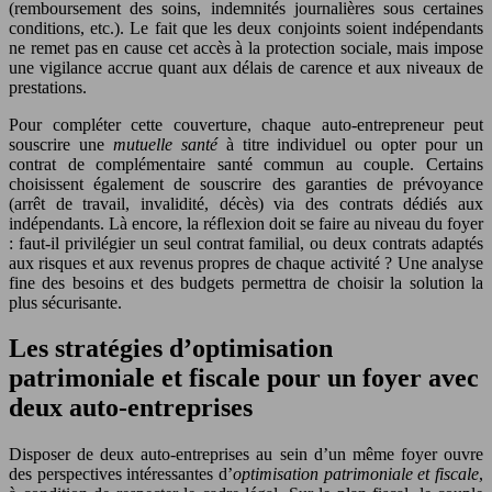
(remboursement des soins, indemnités journalières sous certaines
conditions, etc.). Le fait que les deux conjoints soient indépendants
ne remet pas en cause cet accès à la protection sociale, mais impose
une vigilance accrue quant aux délais de carence et aux niveaux de
prestations.
Pour compléter cette couverture, chaque auto-entrepreneur peut
souscrire une
mutuelle santé
à titre individuel ou opter pour un
contrat de complémentaire santé commun au couple. Certains
choisissent également de souscrire des garanties de prévoyance
(arrêt de travail, invalidité, décès) via des contrats dédiés aux
indépendants. Là encore, la réflexion doit se faire au niveau du foyer
: faut-il privilégier un seul contrat familial, ou deux contrats adaptés
aux risques et aux revenus propres de chaque activité ? Une analyse
fine des besoins et des budgets permettra de choisir la solution la
plus sécurisante.
Les stratégies d’optimisation
patrimoniale et fiscale pour un foyer avec
deux auto-entreprises
Disposer de deux auto-entreprises au sein d’un même foyer ouvre
des perspectives intéressantes d’
optimisation patrimoniale et fiscale
,