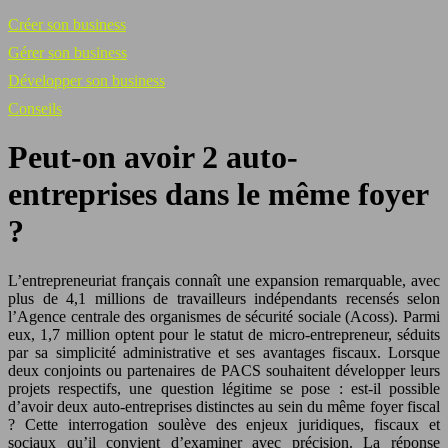
Créer son business
Gérer son business
Développer son business
Conseils
Peut-on avoir 2 auto-
entreprises dans le même foyer
?
L’entrepreneuriat français connaît une expansion remarquable, avec
plus de 4,1 millions de travailleurs indépendants recensés selon
l’Agence centrale des organismes de sécurité sociale (Acoss). Parmi
eux, 1,7 million optent pour le statut de micro-entrepreneur, séduits
par sa simplicité administrative et ses avantages fiscaux. Lorsque
deux conjoints ou partenaires de PACS souhaitent développer leurs
projets respectifs, une question légitime se pose : est-il possible
d’avoir deux auto-entreprises distinctes au sein du même foyer fiscal
? Cette interrogation soulève des enjeux juridiques, fiscaux et
sociaux qu’il convient d’examiner avec précision. La réponse