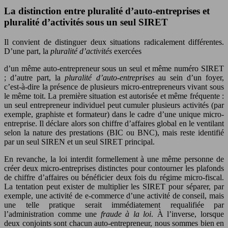
La distinction entre pluralité d’auto-entreprises et
pluralité d’activités sous un seul SIRET
Il convient de distinguer deux situations radicalement différentes.
D’une part, la
pluralité d’activités
exercées
d’un même auto-entrepreneur sous un seul et même numéro SIRET
; d’autre part, la
pluralité d’auto-entreprises
au sein d’un foyer,
c’est-à-dire la présence de plusieurs micro-entrepreneurs vivant sous
le même toit. La première situation est autorisée et même fréquente :
un seul entrepreneur individuel peut cumuler plusieurs activités (par
exemple, graphiste et formateur) dans le cadre d’une unique micro-
entreprise. Il déclare alors son chiffre d’affaires global en le ventilant
selon la nature des prestations (BIC ou BNC), mais reste identifié
par un seul SIREN et un seul SIRET principal.
En revanche, la loi interdit formellement à une même personne de
créer deux micro-entreprises distinctes pour contourner les plafonds
de chiffre d’affaires ou bénéficier deux fois du régime micro-fiscal.
La tentation peut exister de multiplier les SIRET pour séparer, par
exemple, une activité de e-commerce d’une activité de conseil, mais
une telle pratique serait immédiatement requalifiée par
l’administration comme une
fraude à la loi
. À l’inverse, lorsque
deux conjoints sont chacun auto-entrepreneur, nous sommes bien en