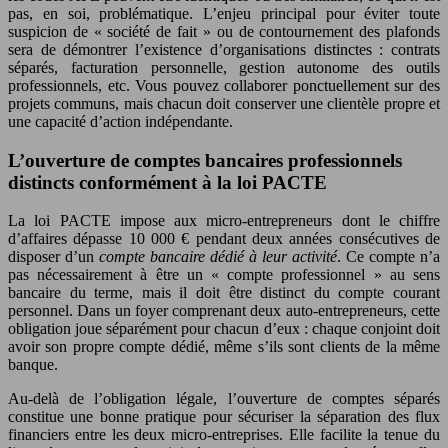
pas, en soi, problématique. L’enjeu principal pour éviter toute
suspicion de « société de fait » ou de contournement des plafonds
sera de démontrer l’existence d’organisations distinctes : contrats
séparés, facturation personnelle, gestion autonome des outils
professionnels, etc. Vous pouvez collaborer ponctuellement sur des
projets communs, mais chacun doit conserver une clientèle propre et
une capacité d’action indépendante.
L’ouverture de comptes bancaires professionnels
distincts conformément à la loi PACTE
La loi PACTE impose aux micro-entrepreneurs dont le chiffre
d’affaires dépasse 10 000 € pendant deux années consécutives de
disposer d’un
compte bancaire dédié à leur activité
. Ce compte n’a
pas nécessairement à être un « compte professionnel » au sens
bancaire du terme, mais il doit être distinct du compte courant
personnel. Dans un foyer comprenant deux auto-entrepreneurs, cette
obligation joue séparément pour chacun d’eux : chaque conjoint doit
avoir son propre compte dédié, même s’ils sont clients de la même
banque.
Au-delà de l’obligation légale, l’ouverture de comptes séparés
constitue une bonne pratique pour sécuriser la séparation des flux
financiers entre les deux micro-entreprises. Elle facilite la tenue du