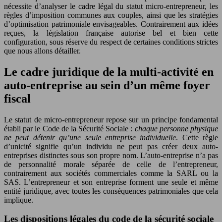
nécessite d’analyser le cadre légal du statut micro-entrepreneur, les
règles d’imposition communes aux couples, ainsi que les stratégies
d’optimisation patrimoniale envisageables. Contrairement aux idées
reçues, la législation française autorise bel et bien cette
configuration, sous réserve du respect de certaines conditions strictes
que nous allons détailler.
Le cadre juridique de la multi-activité en
auto-entreprise au sein d’un même foyer
fiscal
Le statut de micro-entrepreneur repose sur un principe fondamental
établi par le Code de la Sécurité Sociale :
chaque personne physique
ne peut détenir qu’une seule entreprise individuelle
. Cette règle
d’unicité signifie qu’un individu ne peut pas créer deux auto-
entreprises distinctes sous son propre nom. L’auto-entreprise n’a pas
de personnalité morale séparée de celle de l’entrepreneur,
contrairement aux sociétés commerciales comme la SARL ou la
SAS. L’entrepreneur et son entreprise forment une seule et même
entité juridique, avec toutes les conséquences patrimoniales que cela
implique.
Les dispositions légales du code de la sécurité sociale