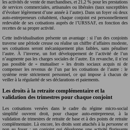
les activités de vente de marchandises, et 21,2 % pour les prestations
de services commerciales, artisanales ou libérales (taux susceptibles
d’évoluer légèrement d’une année à l’autre). Dans un foyer où deux
auto-entrepreneurs cohabitent, chaque conjoint est personnellement
redevable de ses cotisations auprès de l’URSSAF, en fonction des
recettes de sa propre activité.
Cette individualisation présente un avantage : si l’un des conjoints
traverse une période creuse ou réalise un chiffre d’affaires modeste,
ses cotisations seront mécaniquement plus faibles, sans pénaliser
l’autre. À l’inverse, un fort développement de l’activité de l’un
n’augmente pas les charges sociales de l’autre. En revanche, il n’est
pas possible de « mutualiser » les droits sociaux acquis ni de
compenser les revenus de l’un par les cotisations de l’autre : le
système reste strictement personnel, ce qui impose à chacun de
veiller à la régularité de ses déclarations et paiements.
Les droits à la retraite complémentaire et la
validation des trimestres pour chaque conjoint
Les cotisations versées dans le cadre du régime micro-social
simplifié ouvrent droit, pour chaque auto-entrepreneur, à la
validation de trimestres de retraite de base et à des points de retraite
complémentaire. Là encore, les droits sont attachés à la
personne
et
non au foyer : un conjoint qui développe une activité florissante