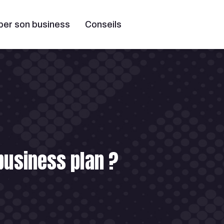
per son business
Conseils
business plan ?