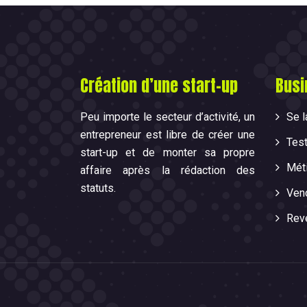
Création d’une start-up
Busi
Peu importe le secteur d’activité, un
Se 
entrepreneur est libre de créer une
Test
start-up et de monter sa propre
Méti
affaire après la rédaction des
statuts.
Ven
Reve