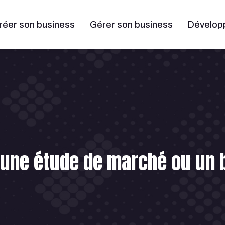
réer son business
Gérer son business
Dévelop
une étude de marché ou un 