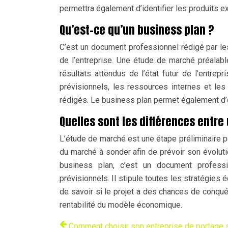
permettra également d’identifier les produits ex
Qu’est-ce qu’un business plan ?
C’est un document professionnel rédigé par les
de l’entreprise. Une étude de marché préalab
résultats attendus de l’état futur de l’entrepr
prévisionnels, les ressources internes et le
rédigés. Le business plan permet également d’étud
Quelles sont les différences entr
L’étude de marché est une étape préliminaire pe
du marché à sonder afin de prévoir son évoluti
business plan, c’est un document professi
prévisionnels. Il stipule toutes les stratégies 
de savoir si le projet a des chances de conqué
rentabilité du modèle économique.
Comment choisir son entreprise de portage s