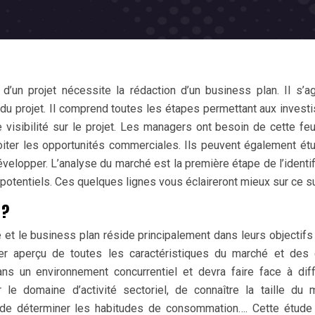
d’un projet nécessite la rédaction d’un business plan. Il s’ag
du projet. Il comprend toutes les étapes permettant aux invest
e visibilité sur le projet. Les managers ont besoin de cette feu
loiter les opportunités commerciales. Ils peuvent également étu
velopper. L’analyse du marché est la première étape de l’identif
otentiels. Ces quelques lignes vous éclaireront mieux sur ce su
 ?
 et le business plan réside principalement dans leurs objectifs 
r aperçu de toutes les caractéristiques du marché et des c
dans un environnement concurrentiel et devra faire face à dif
r le domaine d’activité sectoriel, de connaître la taille du 
s, de déterminer les habitudes de consommation…. Cette étud